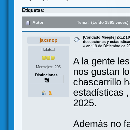
Etiquetas:
Autor
Tema: (Leído 1865 veces)
[Condado Meeple] 2x12 (36
jaxsnop
decepciones y estadística
«
en:
19 de Diciembre de 20
Habitual
A la gente le
Mensajes: 205
nos gustan l
Distinciones
chascarrillo 
estadísticas 
2025.
Además no fa