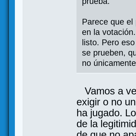
prueba.
Parece que el
en la votación
listo. Pero es
se prueben, qu
no únicamente
Vamos a ver.
exigir o no u
ha jugado. Lo
de la legitim
de que no ap