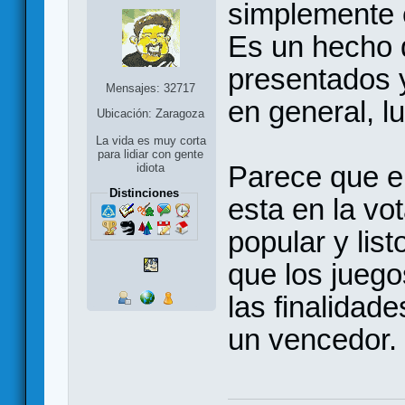
simplemente 
Es un hecho 
presentados 
Mensajes: 32717
en general, l
Ubicación: Zaragoza
La vida es muy corta
para lidiar con gente
Parece que e
idiota
Distinciones
esta en la vo
popular y lis
que los juego
las finalidad
un vencedor.