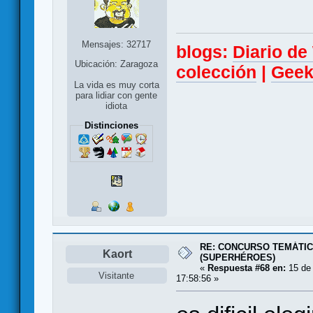
Mensajes: 32717
blogs:
Diario d
Ubicación: Zaragoza
colección
|
Geek
La vida es muy corta
para lidiar con gente
idiota
Distinciones
RE: CONCURSO TEMÁTIC
Kaort
(SUPERHÉROES)
«
Respuesta #68 en:
15 de 
Visitante
17:58:56 »