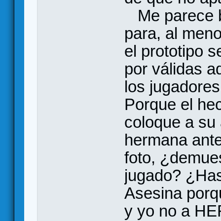
Me parece bi
para, al men
el prototipo 
por válidas a
los jugadore
Porque el hec
coloque a su 
hermana ante 
foto, ¿demue
jugado? ¿Has 
Asesina porqu
y yo no a HE