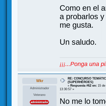
Como en el a
a probarlos y
me gusta.
Un saludo.
¡¡¡...Ponga una pi
RE: CONCURSO TEMÁTIC
Wkr
(SUPERHÉROES)
«
Respuesta #62 en:
15 de 
Administrador
13:30:57 »
Veterano
No me lo tom