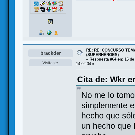
RE: RE: CONCURSO TEMÁ
brackder
(SUPERHÉROES)
«
Respuesta #64 en:
15 de 
Visitante
14:02:04 »
Cita de: Wkr e
No me lo tomo
simplemente e
hecho que sól
un hecho que l