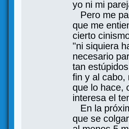
yo ni mi pare
Pero me par
que me entie
cierto cinism
"ni siquiera h
necesario pa
tan estúpidos
fin y al cabo,
que lo hace, 
interesa el t
En la próxim
que se colga
al menos 5 mi