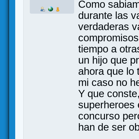
Como sabiam
durante las v
verdaderas v
compromisos 
tiempo a otra
un hijo que p
ahora que lo 
mi caso no he
Y que conste
superheroes e
concurso pero
han de ser o