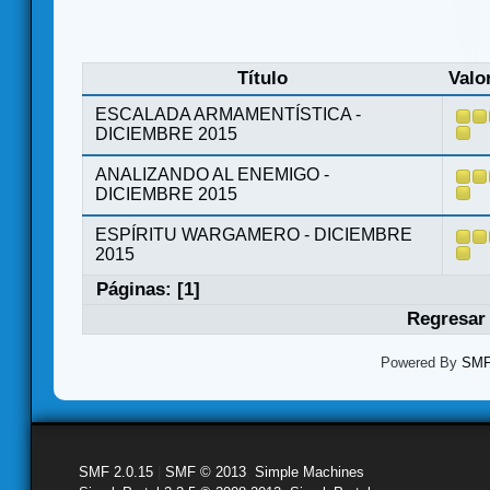
Título
Valo
ESCALADA ARMAMENTÍSTICA -
DICIEMBRE 2015
ANALIZANDO AL ENEMIGO -
DICIEMBRE 2015
ESPÍRITU WARGAMERO - DICIEMBRE
2015
Páginas: [
1
]
Regresar 
Powered By
SMF 
SMF 2.0.15
|
SMF © 2013
,
Simple Machines