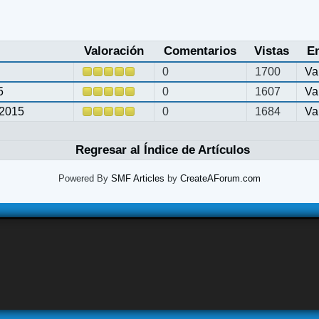
Valoración
Comentarios
Vistas
E
0
1700
Va
5
0
1607
Va
2015
0
1684
Va
Regresar al Índice de Artículos
Powered By
SMF Articles
by
CreateAForum.com