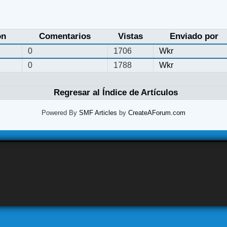
ón
Comentarios
Vistas
Enviado por
0
1706
Wkr
0
1788
Wkr
Regresar al Índice de Artículos
Powered By
SMF Articles
by
CreateAForum.com