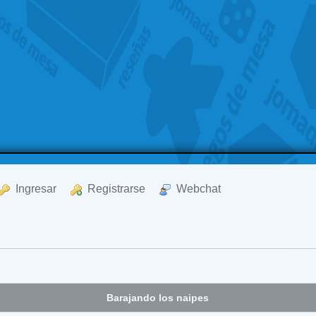
  Ingresar
  Registrarse
  Webchat
Barajando los naipes