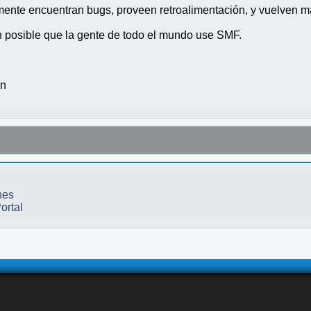
nte encuentran bugs, proveen retroalimentación, y vuelven ma
n posible que la gente de todo el mundo use SMF.
on
nes
ortal