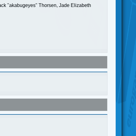
Jack "akabugeyes" Thorsen, Jade Elizabeth