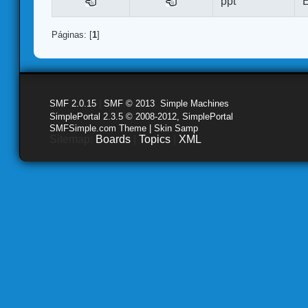
ppt
E
Páginas: [
1
]
SMF 2.0.15
|
SMF © 2013
,
Simple Machines
SimplePortal 2.3.5 © 2008-2012, SimplePortal
SMFSimple.com Theme | Skin Samp
Sitemap:
Boards
|
Topics
|
XML