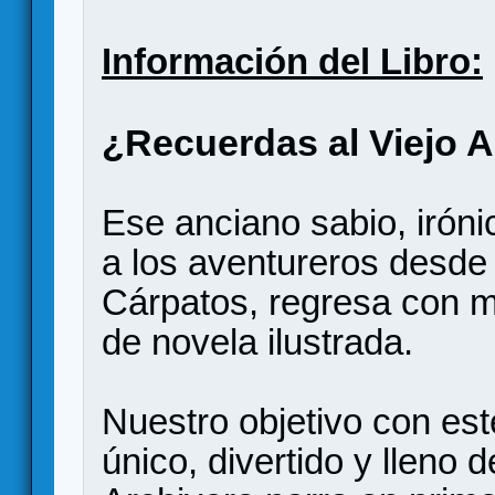
Información del Libro:
¿Recuerdas al Viejo 
Ese anciano sabio, irón
a los aventureros desde 
Cárpatos, regresa con 
de novela ilustrada.
Nuestro objetivo con est
único, divertido y lleno 