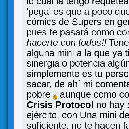
lo cual la tengo requete
'pega' es que a poco que
cómics de Supers en gen
pues te pasará como co
hacerte con todos!!
Tener
alguna mini a la que ya 
sinergia o potencia algú
simplemente es tu person
sacar, de ahí mi comenta
pobre
aunque como cont
Crisis Protocol
no hay
ejército, con Una mini d
suficiente, no te hacen f