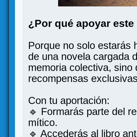
¿Por qué apoyar este
Porque no solo estarás h
de una novela cargada d
memoria colectiva, sino 
recompensas exclusivas
Con tu aportación:
🔹 Formarás parte del r
mítico.
🔹 Accederás al libro an