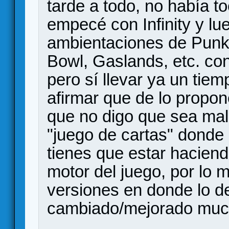
tarde a todo, no había t
empecé con Infinity y lu
ambientaciones de Punk
Bowl, Gaslands, etc. con 
pero sí llevar ya un tie
afirmar que de lo propon
que no digo que sea mal
"juego de cartas" donde
tienes que estar hacien
motor del juego, por lo
versiones en donde lo d
cambiado/mejorado muc