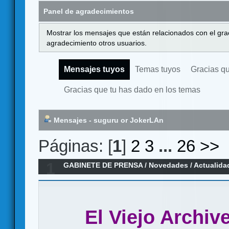
Panel de agradecimientos
Mostrar los mensajes que están relacionados con el gra
agradecimiento otros usuarios.
Mensajes tuyos
Temas tuyos
Gracias q
Gracias que tu has dado en los temas
Mensajes - suguru or JokerLAn
Páginas: [
1
]
2
3
...
26
>>
1
GABINETE DE PRENSA
/
Novedades / Actualida
Vida Y Milagros
El Viejo Archiv