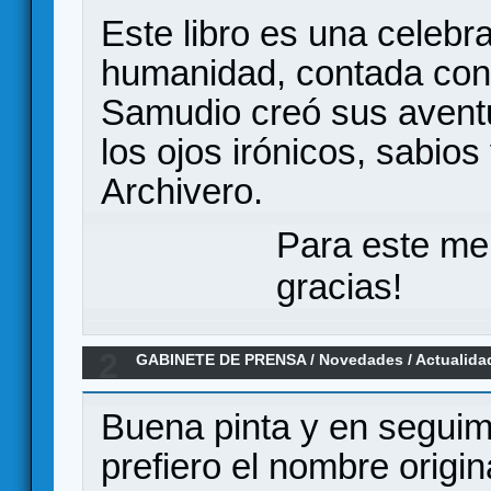
Este libro es una celebra
humanidad, contada con 
Samudio creó sus aventu
los ojos irónicos, sabios
Archivero.
Para este me
gracias!
2
GABINETE DE PRENSA
/
Novedades / Actualida
gatos de Mont Saint Michel
Buena pinta y en seguim
prefiero el nombre origi