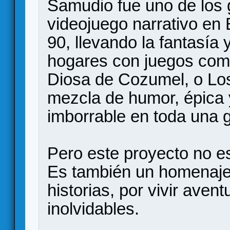
Samudio fue uno de los 
videojuego narrativo en
90, llevando la fantasía 
hogares con juegos como
Diosa de Cozumel, o Los
mezcla de humor, épica y
imborrable en toda una 
Pero este proyecto no e
Es también un homenaje 
historias, por vivir aven
inolvidables.