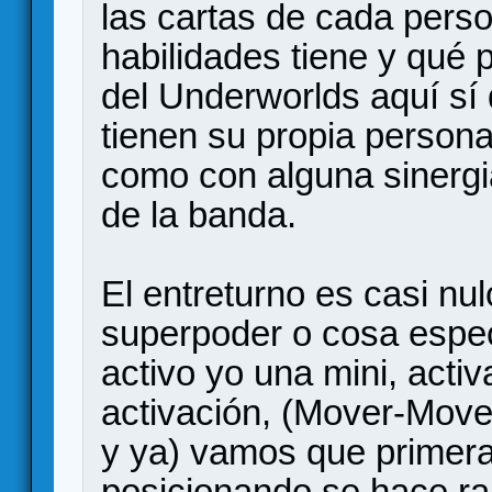
las cartas de cada perso
habilidades tiene y qué 
del Underworlds aquí sí
tienen su propia persona
como con alguna sinerg
de la banda.
El entreturno es casi nul
superpoder o cosa especí
activo yo una mini, activ
activación, (Mover-Move
y ya) vamos que primer
posicionando se hace rap