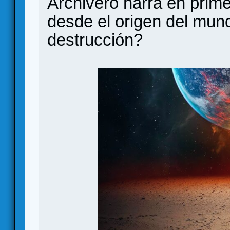
Archivero narra en prim
desde el origen del mu
destrucción?