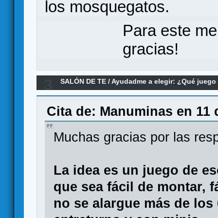
los mosquegatos.
Para este me
gracias!
3
SALÓN DE TE
/
Ayudadme a elegir: ¿Qué jueg
Re:Warhammer Underworlds: Embergard o Marve
Cita de: Manuminas en 11 
Muchas gracias por las res
La idea es un juego de e
que sea fácil de montar, fá
no se alargue más de los