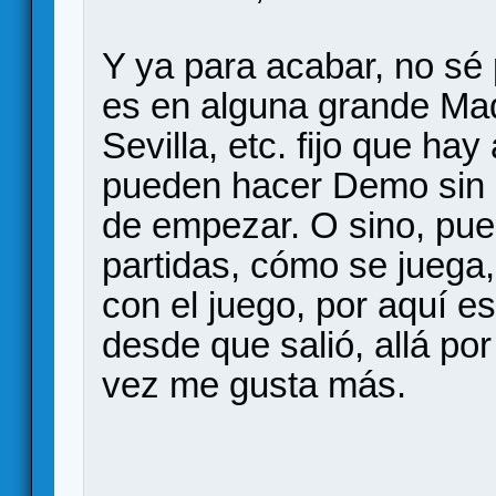
Y ya para acabar, no sé 
es en alguna grande Mad
Sevilla, etc. fijo que ha
pueden hacer Demo sin p
de empezar. O sino, pu
partidas, cómo se juega,
con el juego, por aquí e
desde que salió, allá p
vez me gusta más.