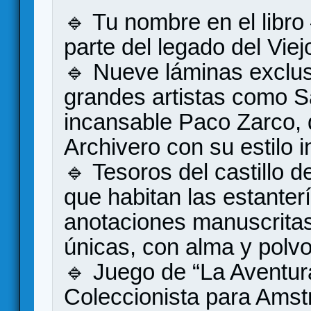
🔹 Tu nombre en el libr
parte del legado del Viej
🔹 Nueve láminas exclus
grandes artistas como S
incansable Paco Zarco, q
Archivero con su estilo i
🔹 Tesoros del castillo d
que habitan las estanterí
anotaciones manuscritas
únicas, con alma y polvo
🔹 Juego de “La Aventur
Coleccionista para Amst