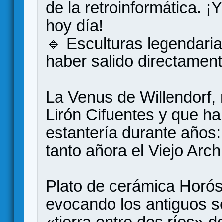
de la retroinformática. ¡
hoy día!
🔹 Esculturas legendari
haber salido directament
La Venus de Willendorf,
Lirón Cifuentes y que h
estantería durante años
tanto añora el Viejo Arc
Plato de cerámica Horó
evocando los antiguos se
«tierra entre dos ríos» 