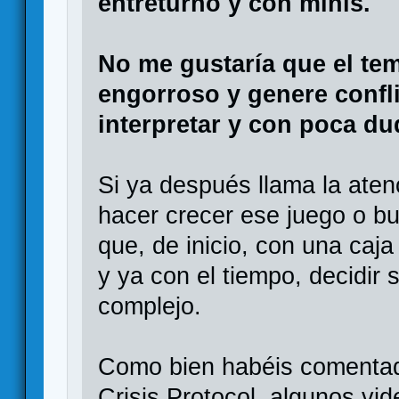
entreturno y con minis.
No me gustaría que el tem
engorroso y genere confli
interpretar y con poca du
Si ya después llama la aten
hacer crecer ese juego o bu
que, de inicio, con una caj
y ya con el tiempo, decidir 
complejo.
Como bien habéis comentado
Crisis Protocol, algunos vid