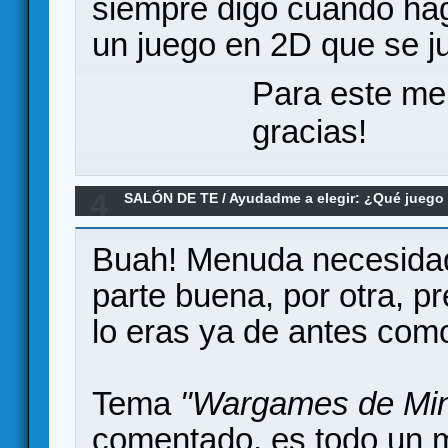
siempre digo cuando ha
un juego en 2D que se 
Para este me
gracias!
4
SALÓN DE TE
/
Ayudadme a elegir: ¿Qué jueg
Re:Warhammer Underworlds: Embergard o Marve
Buah! Menuda necesidad 
parte buena, por otra, pr
lo eras ya de antes co
Tema
"Wargames de Min
comentado, es todo un 