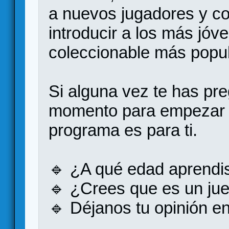
a nuevos jugadores y c
introducir a los más jóv
coleccionable más popu
Si alguna vez te has pr
momento para empezar a
programa es para ti.
🔹 ¿A qué edad aprendis
🔹 ¿Crees que es un ju
🔹 Déjanos tu opinión e