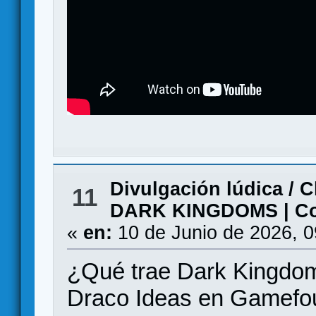
Divulgación lúdica
/
C
11
DARK KINGDOMS | Con
«
en:
10 de Junio de 2026, 
¿Qué trae Dark Kingdom
Draco Ideas en Gamefo