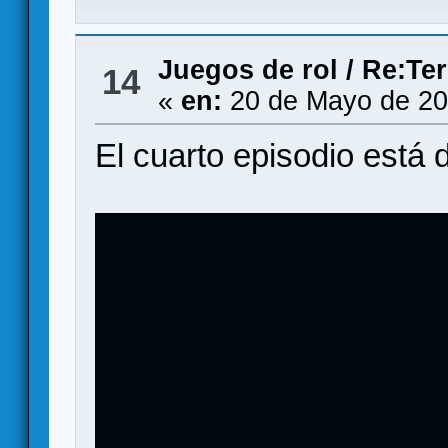
Juegos de rol
/
Re:Ter
14
«
en:
20 de Mayo de 20
El cuarto episodio está 