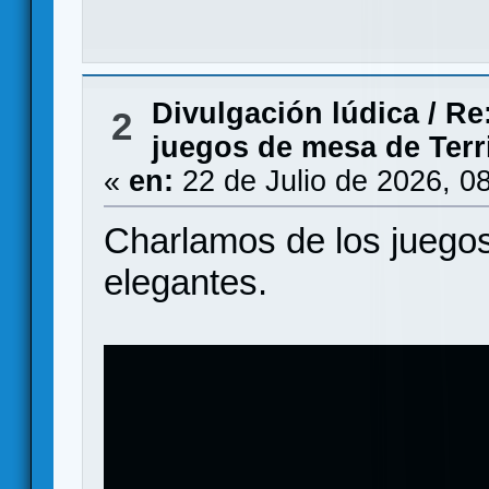
Divulgación lúdica
/
Re:
2
juegos de mesa de Terr
«
en:
22 de Julio de 2026, 0
Charlamos de los juegos 
elegantes.