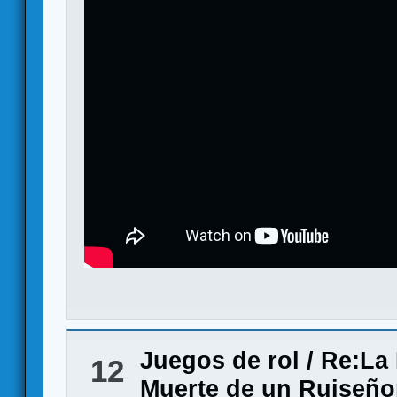
Juegos de rol
/
Re:La 
12
Muerte de un Ruiseñor 