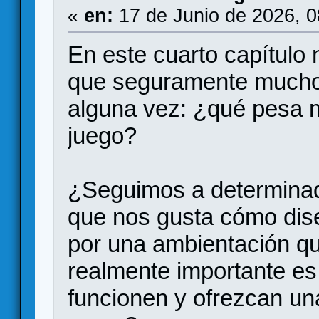
«
en:
17 de Junio de 2026, 
En este cuarto capítul
que seguramente mucho
alguna vez: ¿qué pesa m
juego?
¿Seguimos a determina
que nos gusta cómo dis
por una ambientación q
realmente importante es
funcionen y ofrezcan un