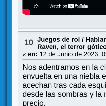
Juegos de rol
/
Hablan
10
Raven, el terror góti
«
en:
12 de Junio de 2026, 
Nos adentramos en la c
envuelta en una niebla 
acechan tras cada esqui
desde las sombras y la 
precio.