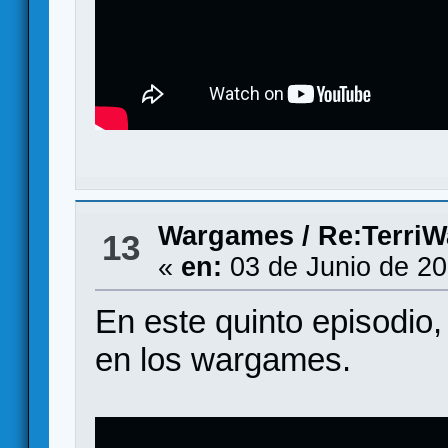
Wargames
/
Re:TerriWa
13
«
en:
03 de Junio de 20
En este quinto episodio
en los wargames.