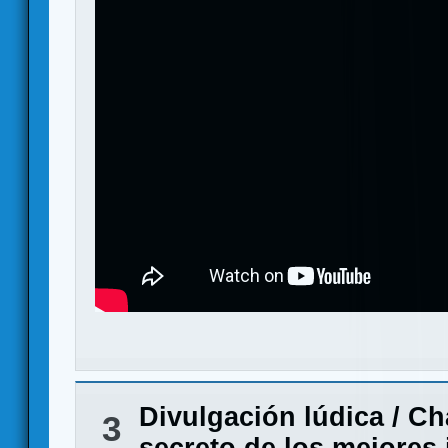
Divulgación lúdica
/
Ch
3