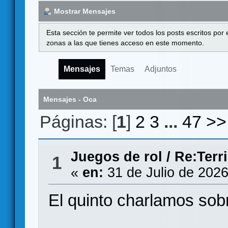
Mostrar Mensajes
Esta sección te permite ver todos los posts escritos por
zonas a las que tienes acceso en este momento.
Mensajes
Temas
Adjuntos
Mensajes - Oca
Páginas: [
1
]
2
3
...
47
>>
Juegos de rol
/
Re:Terr
1
«
en:
31 de Julio de 2026
El quinto charlamos sob