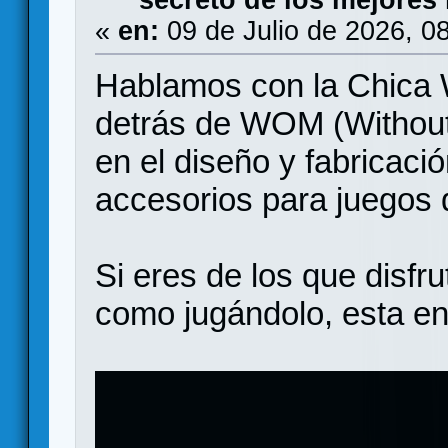
secreto de los mejores 
«
en:
09 de Julio de 2026, 0
Hablamos con la Chica
detrás de WOM (Without
en el diseño y fabricaci
accesorios para juegos
Si eres de los que disfr
como jugándolo, esta ent