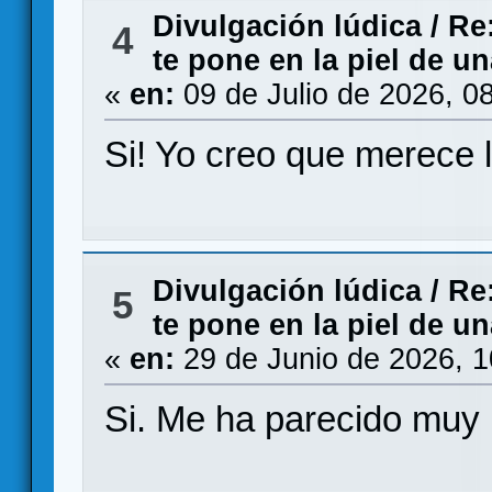
Divulgación lúdica
/
Re
4
te pone en la piel de u
«
en:
09 de Julio de 2026, 0
Si! Yo creo que merece 
Divulgación lúdica
/
Re
5
te pone en la piel de u
«
en:
29 de Junio de 2026, 
Si. Me ha parecido muy 