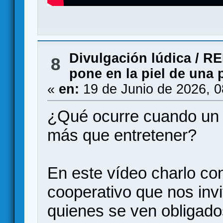
Divulgación lúdica
/
RE
8
pone en la piel de una 
«
en:
19 de Junio de 2026, 
¿Qué ocurre cuando un 
más que entretener?
En este vídeo charlo con
cooperativo que nos invit
quienes se ven obligad