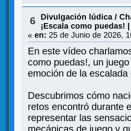
Divulgación lúdica
/
Ch
6
¡Escala como puedas! | 
«
en:
25 de Junio de 2026, 
En este vídeo charlamos
como puedas!, un juego 
emoción de la escalada 
Descubrimos cómo nació 
retos encontró durante e
representar las sensaci
mecánicas de juego y q