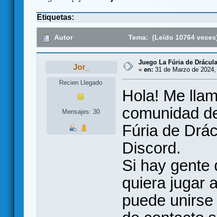
Etiquetas:
Autor
Tema: (Leído 10764 veces
Juego La Fúria de Drácula
Jor_
«
en:
31 de Marzo de 2024,
Recien Llegado
Hola! Me lla
comunidad ded
Mensajes: 30
Fúria de Drác
Discord.
Si hay gente 
quiera jugar 
puede unirse