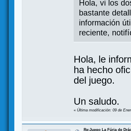
Hola, vi los d
bastante detal
información út
reciente, noti
Hola, le info
ha hecho ofic
del juego.
Un saludo.
«
Última modificación: 09 de Ene
Re:Juego La Fúria de Drác