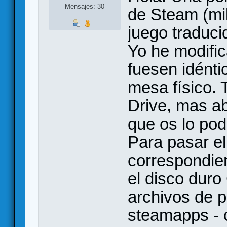
Mensajes: 30
de Steam (mik
juego traduci
Yo he modific
fuesen idénti
mesa físico. 
Drive, mas ab
que os lo pod
Para pasar el
correspondien
el disco duro
archivos de 
steamapps - 