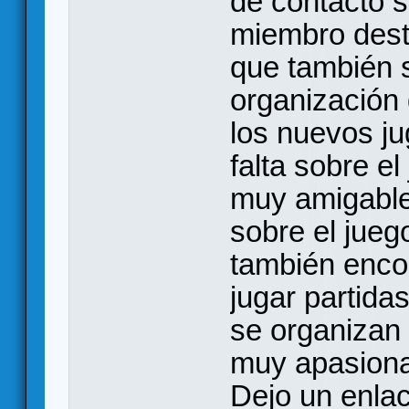
de contacto 
miembro dest
que también 
organización 
los nuevos j
falta sobre e
muy amigable
sobre el juego
también enco
jugar partida
se organizan 
muy apasiona
Dejo un enla