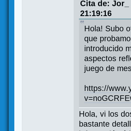
Cita de: Jor_
21:19:16
Hola! Subo ot
que probamos
introducido 
aspectos refl
juego de mes
https://www
v=noGCRFE
Hola, vi los d
bastante detal