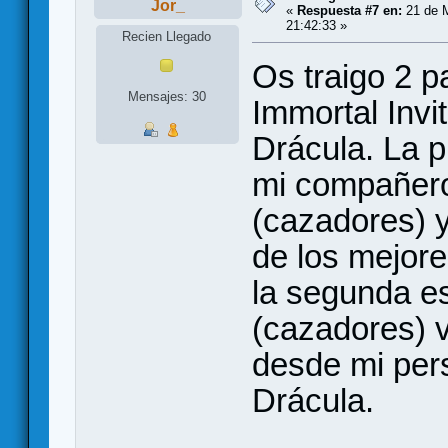
Jor_
«
Respuesta #7 en:
21 de 
21:42:33 »
Recien Llegado
Os traigo 2 p
Mensajes: 30
Immortal Invit
Drácula. La p
mi compañero
(cazadores) 
de los mejor
la segunda es
(cazadores) v
desde mi per
Drácula.