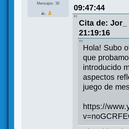
Mensajes: 30
09:47:44
Cita de: Jor_
21:19:16
Hola! Subo ot
que probamos
introducido 
aspectos refl
juego de mes
https://www
v=noGCRFE