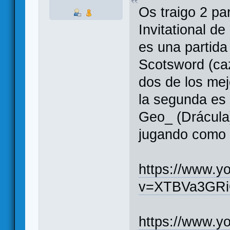
Os traigo 2 pa
Invitational de
es una partid
Scotsword (ca
dos de los mej
la segunda es 
Geo_ (Drácula)
jugando como 
https://www.y
v=XTBVa3GR
https://www.y