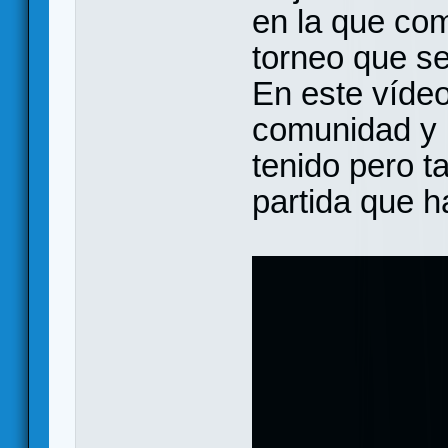
en la que co
torneo que s
En este víde
comunidad y 
tenido pero 
partida que h