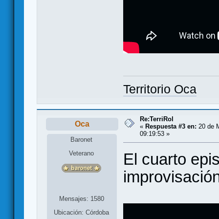
Territorio Oca
Re:TerriRol
Oca
«
Respuesta #3 en:
20 de 
09:19:53 »
Baronet
Veterano
El cuarto epi
improvisación
Mensajes: 1580
Ubicación: Córdoba