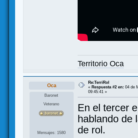
Territorio Oca
Re:TerriRol
Oca
«
Respuesta #2 en:
04 de M
09:45:41 »
Baronet
Veterano
En el tercer
hablando de l
de rol.
Mensajes: 1580