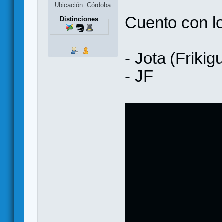
Ubicación: Córdoba
Cuento con lo
Distinciones
- Jota (Frikig
- JF