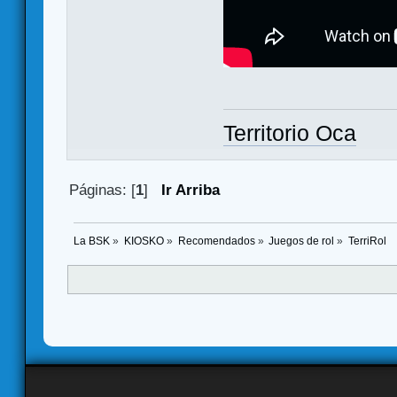
Territorio Oca
Páginas: [
1
]
Ir Arriba
La BSK
»
KIOSKO
»
Recomendados
»
Juegos de rol
»
TerriRol 