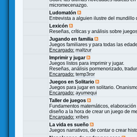
micromecenazgo.
Ludomatón
Entrevista a alguien ilustre del mundillo
Lexicón
Reseñas, críticas y análisis sobre juego
Jugando en familia
Juegos familiares y para todas las edad
Encargado:
maltzur
Imprimir y jugar
Juegos listos para imprimir y jugar.
Reseñas, análisis pormenorizado, tradu
Encargado:
temp3ror
Juegos en Solitario
Juegos para jugar en solitario. Onanismo
Encargado:
ayumequi
Taller de juegos
Fundamentos matemáticos, elaboración 
diseño a la hora de crear un juego de m
Encargado:
xribes
La vida es sueño
Juegos narrativos, de contar o crear hist