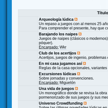
Títul
Arqueología lúdica
Un repaso a juegos con al menos 25 añ
Para comprender el presente, hay que c
Barajando los naipes
Juegos de naipes (clásicos o modernos) 
póquer).
Encargado:
Wkr
Club de los acertijos
Acertijos, juegos de ingenio, problemas 
En mi casa jugamos así
Reglas de la casa opcionales, variantes 
Excursiones lúdicas
Sobre jornadas y convenciones.
Encargado:
Miguelón
Una vida de juegos
Un monográfico donde se revisa la obra 
pormenorizado de sus juegos (y sus mecá
Universo Crowdfunding
Sobre las últimas novedades lúdicas en 