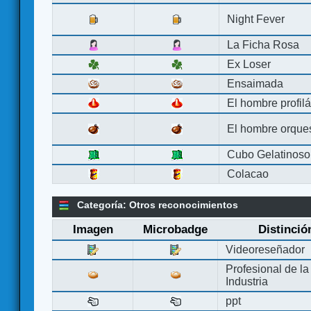
Night Fever
La Ficha Rosa
Ex Loser
Ensaimada
El hombre profilá
El hombre orque
Cubo Gelatinoso
Colacao
Categoría: Otros reconocimientos
Imagen
Microbadge
Distinció
Videoreseñador
Profesional de la
Industria
ppt