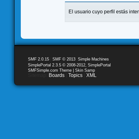
El usuario cuyo perfil estás inte
SMF 2.0.15
|
SMF © 2013
,
Simple Machines
SimplePortal 2.3.5 © 2008-2012, SimplePortal
SMFSimple.com Theme | Skin Samp
Sitemap:
Boards
|
Topics
|
XML