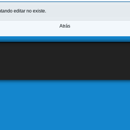
ntando editar no existe.
Atrás