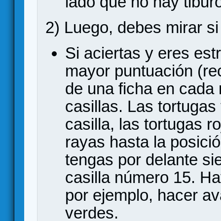
lado que no hay tibu
2) Luego, debes mirar si
Si aciertas y eres est
mayor puntuación (r
de una ficha en cada 
casillas. Las tortuga
casilla, las tortugas r
rayas hasta la posici
tengas por delante s
casilla número 15. Ha
por ejemplo, hacer av
verdes.