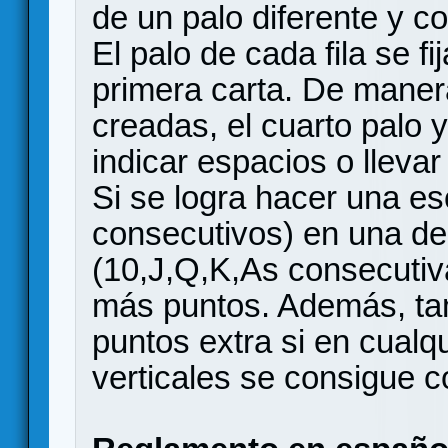
de un palo diferente y c
El palo de cada fila se f
primera carta. De manera 
creadas, el cuarto palo y
indicar espacios o llevar 
Si se logra hacer una es
consecutivos) en una de 
(10,J,Q,K,As consecuti
más puntos. Además, ta
puntos extra si en cualq
verticales se consigue co