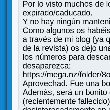
Por lo visto muchos de l
expirado/caducado.
Y no hay ningún manteni
Como algunos os habéis
a través de mi blog (ya q
de la revista) os dejo u
los números para descar
desaparezca:
https://mega.nz/folde
Aprovechad. Fue una bon
Además, será un bonito 
(recientemente fallecido
desinteresadamente en a