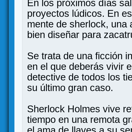
En los próximos días sal
proyectos lúdicos. En es
mente de sherlock, una a
bien diseñar para zacat
Se trata de una ficción i
en el que deberás vivir 
detective de todos los t
su último gran caso.
Sherlock Holmes vive re
tiempo en una remota gr
el ama de llaves a su ser