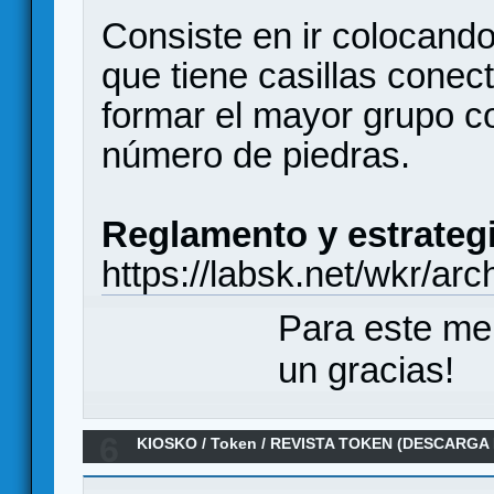
Consiste en ir colocando
que tiene casillas conect
formar el mayor grupo c
número de piedras.
Reglamento y estrategi
https://labsk.net/wkr/ar
Para este me
un gracias!
6
KIOSKO
/
Token
/
REVISTA TOKEN (DESCARGA