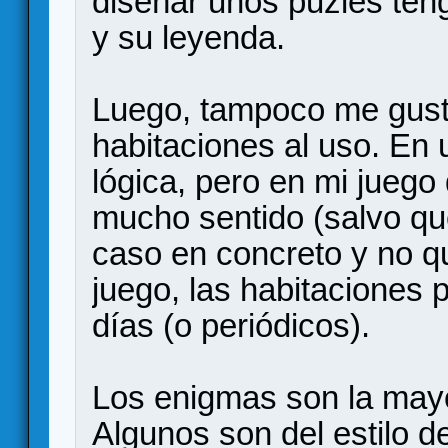
diseñar unos puzles ten
y su leyenda.
Luego, tampoco me gust
habitaciones al uso. En 
lógica, pero en mi juego 
mucho sentido (salvo que
caso en concreto y no qu
juego, las habitaciones 
días (o periódicos).
Los enigmas son la mayo
Algunos son del estilo d