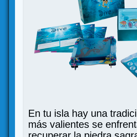
En tu isla hay una tradi
más valientes se enfren
recuperar la piedra sagr