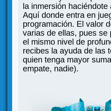
la inmersión haciéndote a
Aquí donde entra en jueg
programación. El valor d
varias de ellas, pues s
el mismo nivel de profund
recibes la ayuda de las 
quien tenga mayor suma,
empate, nadie).