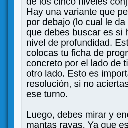
de los cinco niveles con
Hay una variante que pe
por debajo (lo cual le da
que debes buscar es si 
nivel de profundidad. Est
colocas tu ficha de prog
concreto por el lado de t
otro lado. Esto es impor
resolución, si no acierta
ese turno.
Luego, debes mirar y enc
mantas rayas. Ya que es