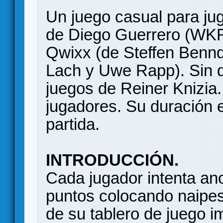
Un juego casual para jug
de Diego Guerrero (WKR
Qwixx (de Steffen Bennd
Lach y Uwe Rapp). Sin de
juegos de Reiner Knizia.
jugadores. Su duración 
partida.
INTRODUCCIÓN.
Cada jugador intenta an
puntos colocando naipes 
de su tablero de juego i