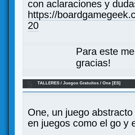
con aclaraciones y duda
https://boardgamegeek.
20
Para este me
gracias!
5
TALLERES
/
Juegos Gratuitos
/
One [ES]
One, un juego abstracto 
en juegos como el go y e