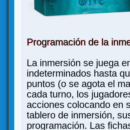
Programación de la inme
La inmersión se juega en
indeterminados hasta qu
puntos (o se agota el m
cada turno, los jugador
acciones colocando en se
tablero de inmersión, su
programación. Las ficha