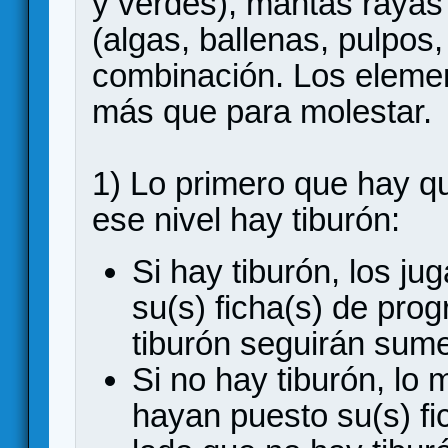
y verdes), mantas rayas
(algas, ballenas, pulpos,
combinación. Los elemen
más que para molestar.
1) Lo primero que hay q
ese nivel hay tiburón:
Si hay tiburón, los j
su(s) ficha(s) de prog
tiburón seguirán sum
Si no hay tiburón, lo
hayan puesto su(s) fi