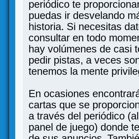
periódico te proporcion
puedas ir desvelando más
historia. Si necesitas d
consultar en todo moment
hay volúmenes de casi t
pedir pistas, a veces so
tenemos la mente privil
En ocasiones encontrar
cartas que se proporcion
a través del periódico (
panel de juego) donde t
de sus anuncios. También