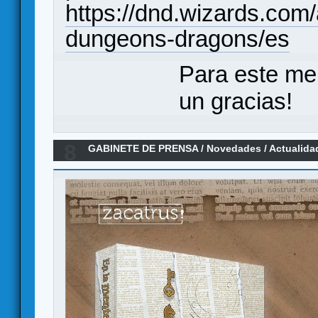
https://dnd.wizards.com
dungeons-dragons/es
Para este me
un gracias!
8
GABINETE DE PRENSA
/
Novedades / Actualida