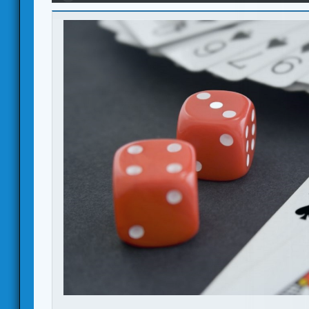
naipes [ES]