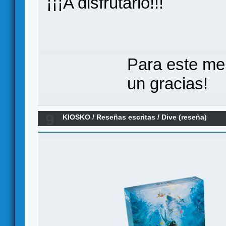
¡¡¡A disfrutarlo!!!
Para este me
un gracias!
9
KIOSKO
/
Reseñas escritas
/
Dive (reseña)