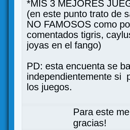
*MIS 3 MEJORES JUE
(en este punto trato de 
NO FAMOSOS como podri
comentados tigris, caylu
joyas en el fango)
PD: esta encuenta se b
independientemente si p
los juegos.
Para este me
gracias!