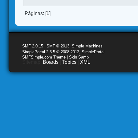
Páginas: [
1
]
SMF 2.0.15
|
SMF © 2013
,
Simple Machines
SimplePortal 2.3.5 © 2008-2012, SimplePortal
SMFSimple.com Theme | Skin Samp
Sitemap:
Boards
|
Topics
|
XML