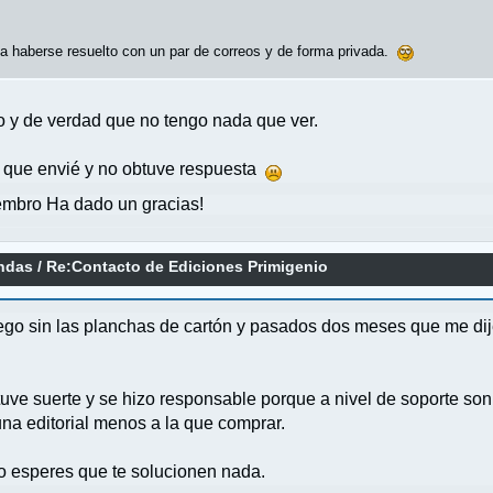
a haberse resuelto con un par de correos y de forma privada.
to y de verdad que no tengo nada que ver.
s que envié y no obtuve respuesta
mbro Ha dado un gracias!
endas
/
Re:Contacto de Ediciones Primigenio
ego sin las planchas de cartón y pasados dos meses que me di
 tuve suerte y se hizo responsable porque a nivel de soporte s
na editorial menos a la que comprar.
no esperes que te solucionen nada.