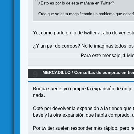
¿Esto es por lo de esta mañana en Twitter?
Creo que se está magnificando un problema que deberí
Yo, como parte en lo de twitter acabo de ver es
¿Y un par de correos? No te imaginas todos lo
Para este mensaje,
1
Mie
9
MERCADILLO
/
Consultas de compras en ti
Buena suerte, yo compré la expansión de un ju
nada.
Opté por devolver la expansión a la tienda que
base y la otra expansión que había comprado, u
Por twitter suelen responder más rápido, pero 