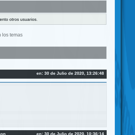
ento otros usuarios.
n los temas
en: 30 de Julio de 2020, 13:26:48
ion
en: 30 de Julio de 2020, 10:36:14