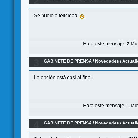
2
Se huele a felicidad
Para este mensaje,
2
Mie
3
GABINETE DE PRENSA
/
Novedades / Actual
La opción está casi al final.
Para este mensaje,
1
Mie
4
GABINETE DE PRENSA
/
Novedades / Actual