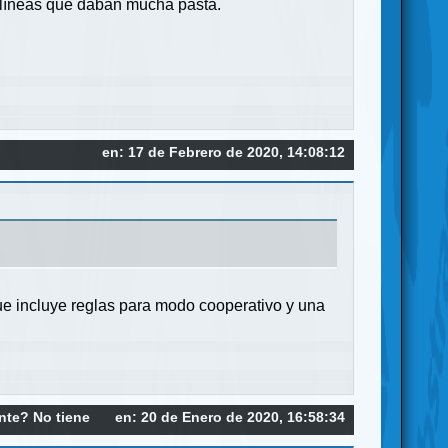
s líneas que daban mucha pasta.
en: 17 de Febrero de 2020, 14:08:12
ue incluye reglas para modo cooperativo y una
ente? No tiene
en: 20 de Enero de 2020, 16:58:34