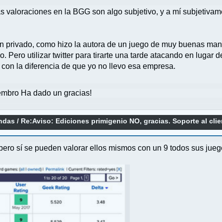
 las valoraciones en la BGG son algo subjetivo, y a mí subjetiv
be un privado, como hizo la autora de un juego de muy buenas ma
. Pero utilizar twitter para tirarte una tarde atacando en lugar 
, con la diferencia de que yo no llevo esa empresa.
mbro Ha dado un gracias!
endas
/
Re:Aviso: Ediciones primigenio NO, gracias. Soporte al cli
pero sí se pueden valorar ellos mismos con un 9 todos sus jueg