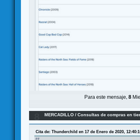
Para este mensaje,
8
Mie
8
MERCADILLO
/
Consultas de compras en ti
Cita de: Thunderchild en 17 de Enero de 2020, 12:40:1