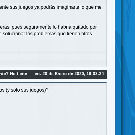
amente sus juegos ya podrás imaginarte lo que me
neras, pues seguramente lo habría quitado por
de solucionar los problemas que tienen otros
ente? No tiene
en: 20 de Enero de 2020, 16:03:34
os (y solo sus juegos)?