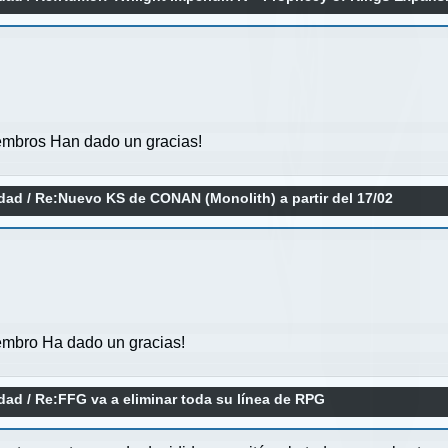
mbros Han dado un gracias!
idad
/
Re:Nuevo KS de CONAN (Monolith) a partir del 17/02
mbro Ha dado un gracias!
idad
/
Re:FFG va a eliminar toda su línea de RPG