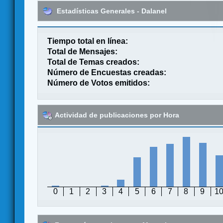
Estadísticas Generales - Dalanel
Tiempo total en línea:
Total de Mensajes:
Total de Temas creados:
Número de Encuestas creadas:
Número de Votos emitidos:
Actividad de publicaciones por Hora
0
1
2
3
4
5
6
7
8
9
1