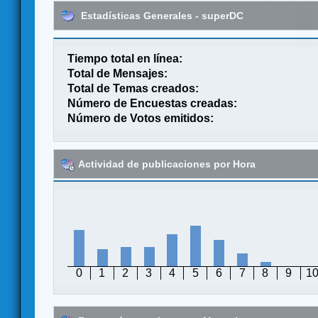
Estadísticas Generales - superDC
Tiempo total en línea:
Total de Mensajes:
Total de Temas creados:
Número de Encuestas creadas:
Número de Votos emitidos:
Actividad de publicaciones por Hora
0
1
2
3
4
5
6
7
8
9
1