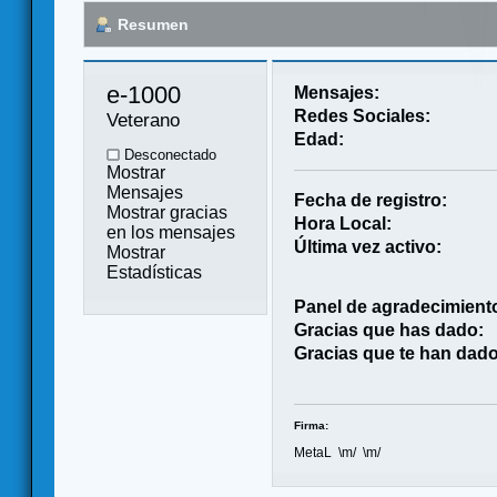
Resumen
e-1000 
Mensajes:
Redes Sociales:
Veterano
Edad:
Desconectado
Mostrar
Mensajes
Fecha de registro:
Mostrar gracias
Hora Local:
en los mensajes
Última vez activo:
Mostrar
Estadísticas
Panel de agradecimient
Gracias que has dado:
Gracias que te han dado
Firma:
MetaL \m/ \m/