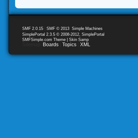
SMF 2.0.15
|
SMF © 2013
,
Simple Machines
SimplePortal 2.3.5 © 2008-2012, SimplePortal
SMFSimple.com Theme | Skin Samp
Sitemap:
Boards
|
Topics
|
XML