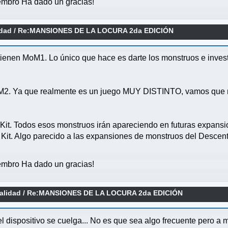
mbro Ha dado un gracias!
idad
/
Re:MANSIONES DE LA LOCURA 2da EDICIÓN
e tienen MoM1. Lo único que hace es darte los monstruos e inves
oM2. Ya que realmente es un juego MUY DISTINTO, vamos que 
l Kit. Todos esos monstruos irán apareciendo en futuras expan
 Kit. Algo parecido a las expansiones de monstruos del Descen
mbro Ha dado un gracias!
alidad
/
Re:MANSIONES DE LA LOCURA 2da EDICIÓN
l dispositivo se cuelga... No es que sea algo frecuente pero a