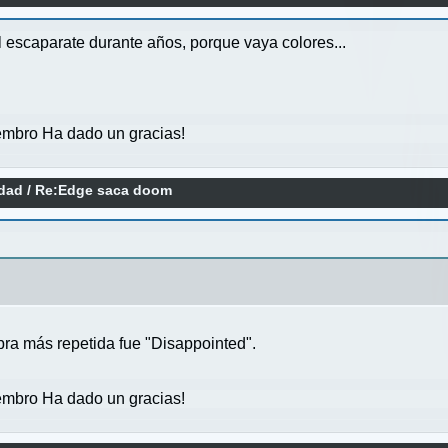
el escaparate durante años, porque vaya colores...
mbro Ha dado un gracias!
idad
/
Re:Edge saca doom
bra más repetida fue "Disappointed".
mbro Ha dado un gracias!