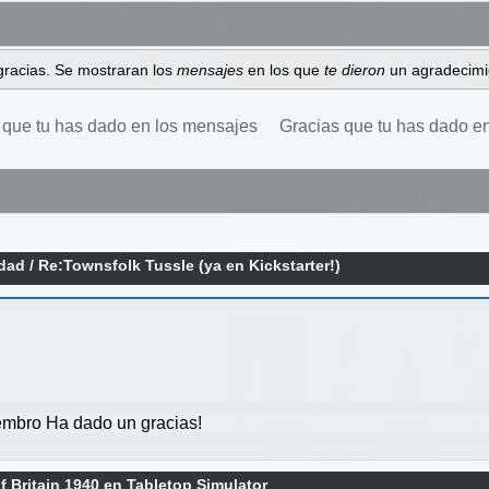
gracias. Se mostraran los
mensajes
en los que
te dieron
un agradecimi
 que tu has dado en los mensajes
Gracias que tu has dado e
idad
/
Re:Townsfolk Tussle (ya en Kickstarter!)
mbro Ha dado un gracias!
f Britain 1940 en Tabletop Simulator