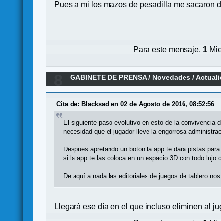
Pues a mi los mazos de pesadilla me sacaron d
Para este mensaje,
1
Mie
8
GABINETE DE PRENSA
/
Novedades / Actual
Cita de: Blacksad en 02 de Agosto de 2016, 08:52:56
El siguiente paso evolutivo en esto de la convivencia d
necesidad que el jugador lleve la engorrosa administrac
Después apretando un botón la app te dará pistas par
si la app te las coloca en un espacio 3D con todo lujo 
De aquí a nada las editoriales de juegos de tablero nos
Llegará ese día en el que incluso eliminen al ju