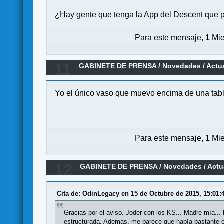
¿Hay gente que tenga la App del Descent que p
Para este mensaje,
1
Mie
11
GABINETE DE PRENSA
/
Novedades / Actu
Yo el único vaso que muevo encima de una tabla
Para este mensaje,
1
Mie
12
GABINETE DE PRENSA
/
Novedades / Actu
Cita de: OdinLegacy en 15 de Octubre de 2015, 15:01:
Gracias por el aviso. Joder con los KS... Madre mía..
estructurada. Ademas, me parece que había bastante e