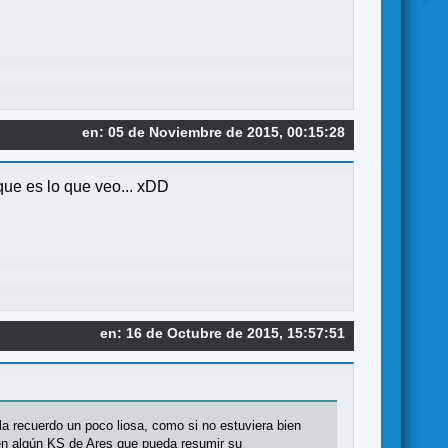
en: 05 de Noviembre de 2015, 00:15:28
que es lo que veo... xDD
en: 16 de Octubre de 2015, 15:57:51
a recuerdo un poco liosa, como si no estuviera bien
 en algún KS de Ares que pueda resumir su