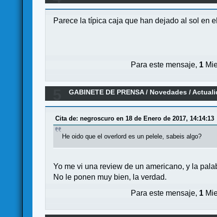
Parece la típica caja que han dejado al sol en 
Para este mensaje,
1
Mie
5
GABINETE DE PRENSA
/
Novedades / Actual
Cita de: negroscuro en 18 de Enero de 2017, 14:14:13
He oido que el overlord es un pelele, sabeis algo?
Yo me vi una review de un americano, y la pala
No le ponen muy bien, la verdad.
Para este mensaje,
1
Mie