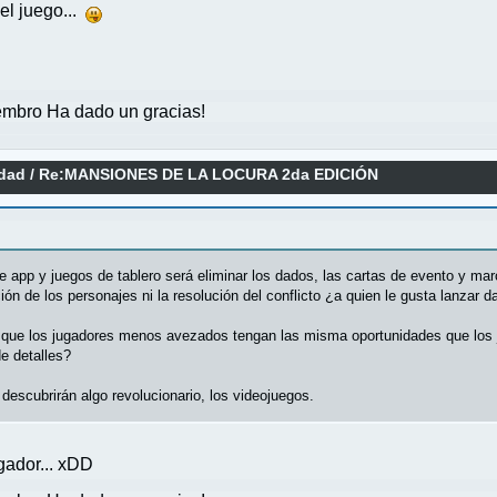
el juego...
mbro Ha dado un gracias!
idad
/
Re:MANSIONES DE LA LOCURA 2da EDICIÓN
e app y juegos de tablero será eliminar los dados, las cartas de evento y mar
ión de los personajes ni la resolución del conflicto ¿a quien le gusta lanzar
a que los jugadores menos avezados tengan las misma oportunidades que los
de detalles?
 descubrirán algo revolucionario, los videojuegos.
gador... xDD