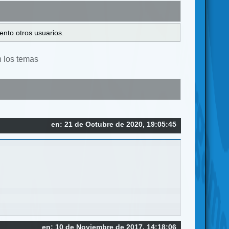
ento otros usuarios.
n los temas
en: 21 de Octubre de 2020, 19:05:45
en: 10 de Noviembre de 2017, 14:18:06