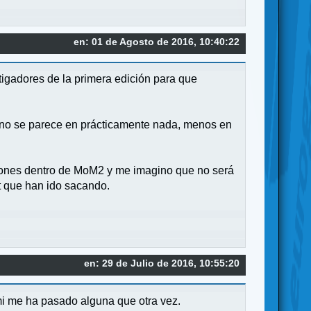
en: 01 de Agosto de 2016, 10:40:22
tigadores de la primera edición para que
no se parece en prácticamente nada, menos en
siones dentro de MoM2 y me imagino que no será
t que han ido sacando.
en: 29 de Julio de 2016, 10:55:20
 mi me ha pasado alguna que otra vez.