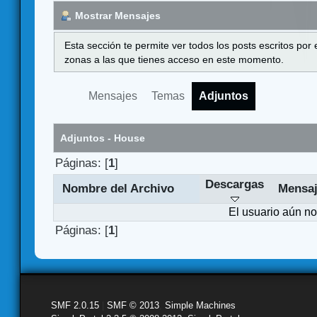
Mostrar Mensajes
Esta sección te permite ver todos los posts escritos por
zonas a las que tienes acceso en este momento.
Mensajes
Temas
Adjuntos
Adjuntos - House
Páginas: [
1
]
Descargas
Nombre del Archivo
Mensa
El usuario aún no
Páginas: [
1
]
SMF 2.0.15
|
SMF © 2013
,
Simple Machines