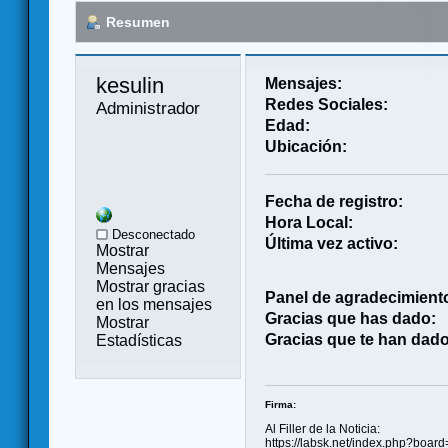
Resumen
kesulin 
Mensajes:
Redes Sociales:
Administrador
Edad:
Ubicación:
Fecha de registro:
Hora Local:
Desconectado
Última vez activo:
Mostrar
Mensajes
Mostrar gracias
Panel de agradecimient
en los mensajes
Gracias que has dado:
Mostrar
Gracias que te han dado
Estadísticas
Firma:
Al Filler de la Noticia:
https://labsk.net/index.php?boar