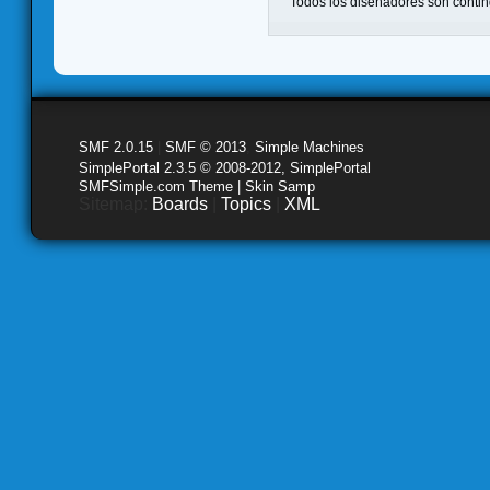
Todos los diseñadores son contin
SMF 2.0.15
|
SMF © 2013
,
Simple Machines
SimplePortal 2.3.5 © 2008-2012, SimplePortal
SMFSimple.com Theme | Skin Samp
Sitemap:
Boards
|
Topics
|
XML