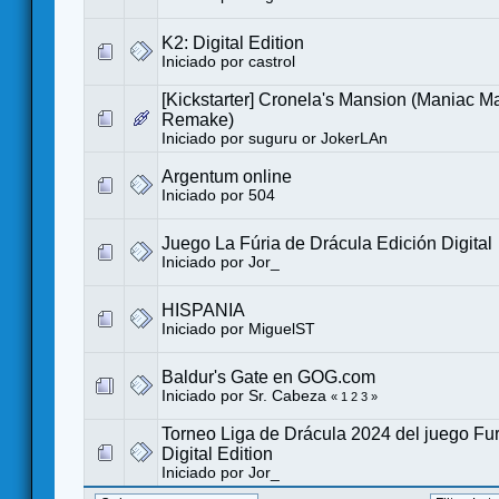
K2: Digital Edition
Iniciado por
castrol
[Kickstarter] Cronela's Mansion (Maniac M
Remake)
Iniciado por
suguru or JokerLAn
Argentum online
Iniciado por
504
Juego La Fúria de Drácula Edición Digital
Iniciado por
Jor_
HISPANIA
Iniciado por
MiguelST
Baldur's Gate en GOG.com
Iniciado por
Sr. Cabeza
«
1
2
3
»
Torneo Liga de Drácula 2024 del juego Fur
Digital Edition
Iniciado por
Jor_