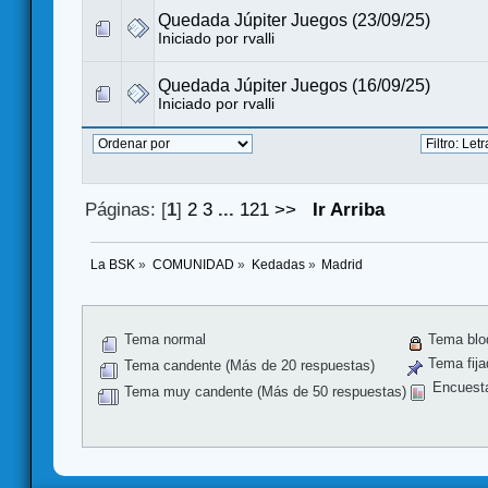
Quedada Júpiter Juegos (23/09/25)
Iniciado por
rvalli
Quedada Júpiter Juegos (16/09/25)
Iniciado por
rvalli
Páginas: [
1
]
2
3
...
121
>>
Ir Arriba
La BSK
»
COMUNIDAD
»
Kedadas
»
Madrid
Tema normal
Tema blo
Tema fija
Tema candente (Más de 20 respuestas)
Encuest
Tema muy candente (Más de 50 respuestas)