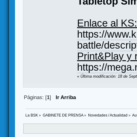
Tabletop Sim
Enlace al KS:
https://www.k
battle/descrip
Print&Play y 
https://meg
«
Última modificación: 18 de Sep
Páginas: [
1
]
Ir Arriba
La BSK
»
GABINETE DE PRENSA
»
Novedades / Actualidad
»
Au