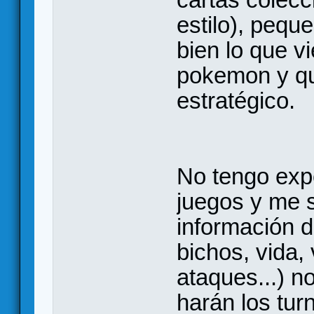
estilo), pequ
bien lo que v
pokemon y qu
estratégico.
No tengo expe
juegos y me s
información d
bichos, vida, 
ataques...) 
harán los tur