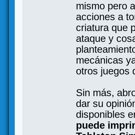
mismo pero al
acciones a to
criatura que p
ataque y cos
planteamient
mecánicas ya
otros juegos 
Sin más, abro
dar su opinió
disponibles e
puede impri