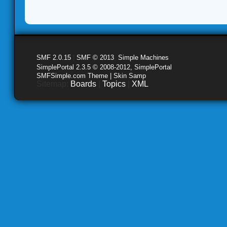
SMF 2.0.15
|
SMF © 2013
,
Simple Machines
SimplePortal 2.3.5 © 2008-2012, SimplePortal
SMFSimple.com Theme | Skin Samp
Sitemap:
Boards
|
Topics
|
XML