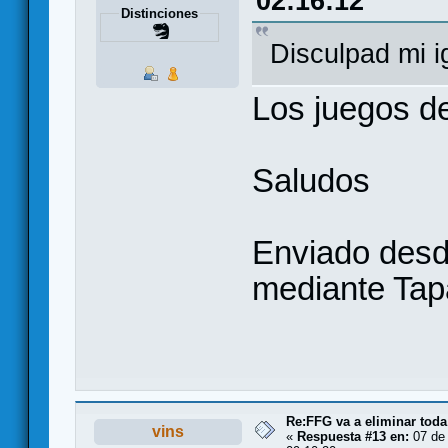
02:16:12
Distinciones
Disculpad mi 
Los juegos d
Saludos
Enviado desd
mediante Tap
Re:FFG va a eliminar toda
vins
«
Respuesta #13 en:
07 de 