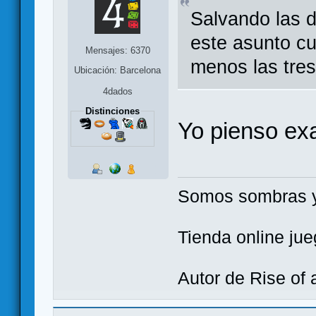
Salvando las d
este asunto cu
Mensajes: 6370
menos las tre
Ubicación: Barcelona
4dados
Distinciones
Yo pienso ex
Somos sombras y
Tienda online j
Autor de Rise of