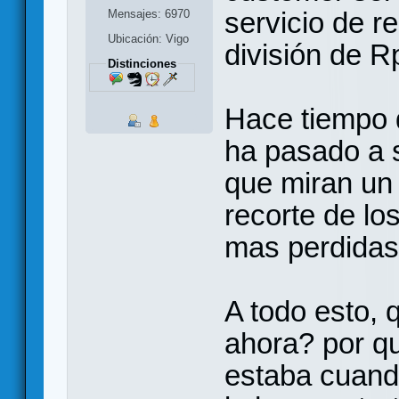
servicio de r
Mensajes: 6970
Ubicación: Vigo
división de R
Distinciones
Hace tiempo 
ha pasado a 
que miran un 
recorte de lo
mas perdidas
A todo esto,
ahora? por qu
estaba cuand