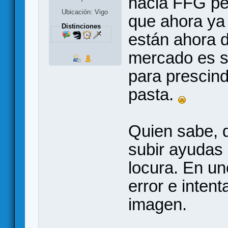
hacia FFG pe
Ubicación: Vigo
que ahora ya 
Distinciones
están ahora d
mercado es s
para prescind
pasta.
Quien sabe, 
subir ayudas 
locura. En un
error e inten
imagen.