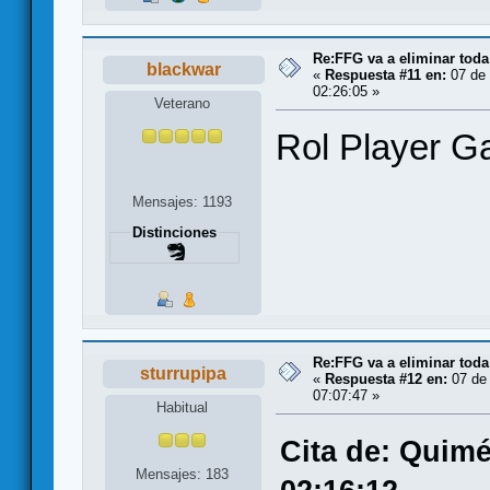
Re:FFG va a eliminar toda
blackwar
«
Respuesta #11 en:
07 de 
02:26:05 »
Veterano
Rol Player 
Mensajes: 1193
Distinciones
Re:FFG va a eliminar toda
sturrupipa
«
Respuesta #12 en:
07 de 
07:07:47 »
Habitual
Cita de: Quimé
Mensajes: 183