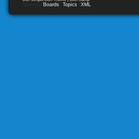
Sitemap:
Boards
|
Topics
|
XML