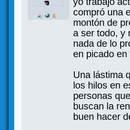
yo trabajo a
compró una 
montón de pr
a ser todo, y
nada de lo p
en picado en 
Una lástima q
los hilos en 
personas que
buscan la ren
buen hacer de