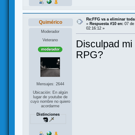
Re:FFG va a eliminar toda
Quimérico
«
Respuesta #10 en:
07 de 
02:16:12 »
Moderador
Veterano
Disculpad mi
RPG?
Mensajes: 2644
Ubicación: En algún
lugar de youtube de
cuyo nombre no quiero
acordarme
Distinciones