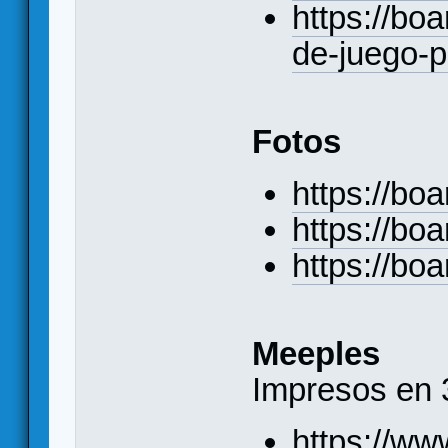
https://bo
de-juego-p
Fotos
https://b
https://b
https://b
Meeples
Impresos en
https://ww