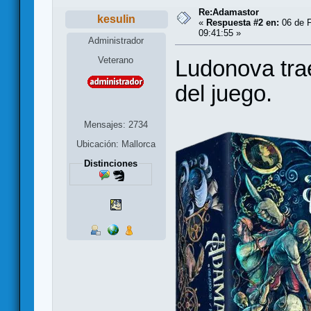
Re:Adamastor
kesulin
«
Respuesta #2 en:
06 de F
09:41:55 »
Administrador
Veterano
Ludonova tra
del juego.
Mensajes: 2734
Ubicación: Mallorca
Distinciones