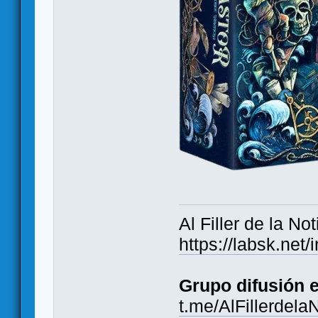
Al Filler de la Not
https://labsk.ne
Grupo difusión 
t.me/AlFillerdela