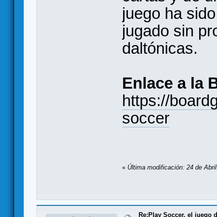
juego ha sido
jugado sin p
daltónicas.
Enlace a la
https://boar
soccer
«
Última modificación: 24 de Abri
Re:Play Soccer, el juego d