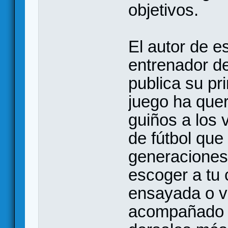
objetivos.
El autor de e
entrenador de
publica su pr
juego ha que
guiños a los 
de fútbol qu
generaciones:
escoger a tu 
ensayada o vi
acompañado c