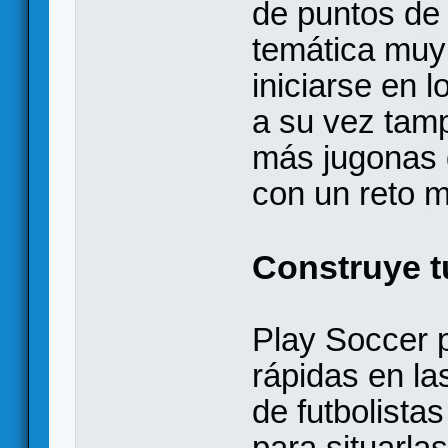
de puntos de 
temática muy 
iniciarse en 
a su vez tam
más jugonas 
con un reto m
Construye t
Play Soccer p
rápidas en la
de futbolista
para situarla