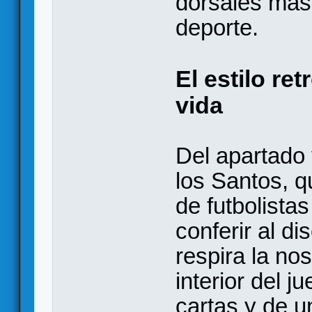
dorsales más 
deporte.
El estilo re
vida
Del apartado 
los Santos, q
de futbolistas
conferir al d
respira la nos
interior del 
cartas y de u