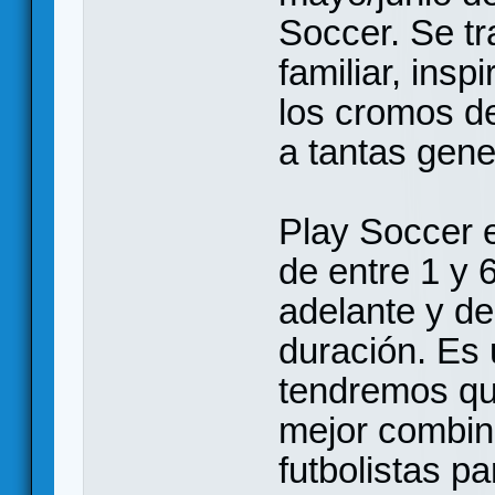
Soccer. Se tr
familiar, insp
los cromos d
a tantas gene
Play Soccer 
de entre 1 y 
adelante y d
duración. Es 
tendremos que
mejor combine
futbolistas p