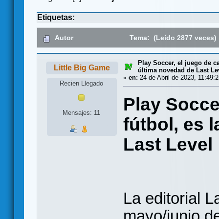
Etiquetas:
Autor
Tema: (Leído 2877 veces)
Play Soccer, el juego de ca
Little Big Game
última novedad de Last Le
«
en:
24 de Abril de 2023, 11:49:2
Recien Llegado
Play Soccer
Mensajes: 11
fútbol, es 
Last Level
La editorial 
mayo/junio d