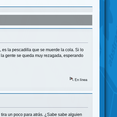
es la pescadilla que se muerde la cola. Si lo
.. la gente se queda muy rezagada, esperando
En línea
e tira un poco para atrás. ¿Sabe sabe alguien