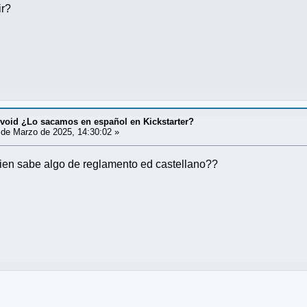
ir?
 void ¿Lo sacamos en español en Kickstarter?
de Marzo de 2025, 14:30:02 »
uien sabe algo de reglamento ed castellano??