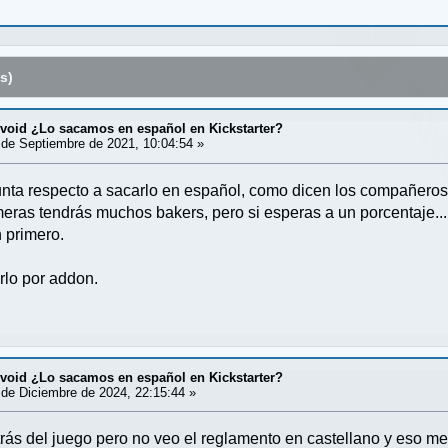
s)
 void ¿Lo sacamos en español en Kickstarter?
de Septiembre de 2021, 10:04:54 »
ta respecto a sacarlo en español, como dicen los compañeros, 
eras tendrás muchos bakers, pero si esperas a un porcentaje.
n primero.
rlo por addon.
 void ¿Lo sacamos en español en Kickstarter?
de Diciembre de 2024, 22:15:44 »
detrás del juego pero no veo el reglamento en castellano y eso m