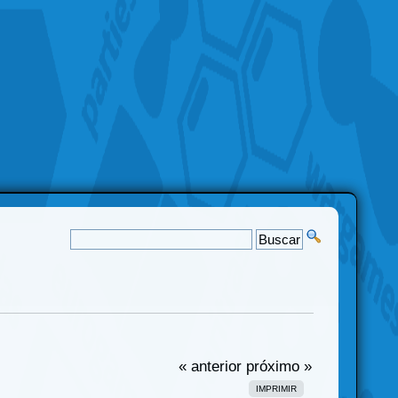
« anterior
próximo »
IMPRIMIR