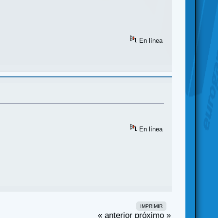
En línea
En línea
IMPRIMIR
« anterior
próximo »