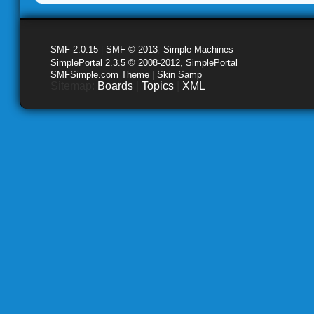
SMF 2.0.15
|
SMF © 2013
,
Simple Machines
SimplePortal 2.3.5 © 2008-2012, SimplePortal
SMFSimple.com Theme | Skin Samp
Sitemap:
Boards
|
Topics
|
XML