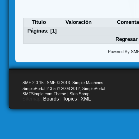
Título
Valoración
Comenta
Páginas: [
1
]
Regresar 
Powered By
SMF 
SMF 2.0.15
|
SMF © 2013
,
Simple Machines
SimplePortal 2.3.5 © 2008-2012, SimplePortal
SMFSimple.com Theme | Skin Samp
Sitemap:
Boards
|
Topics
|
XML