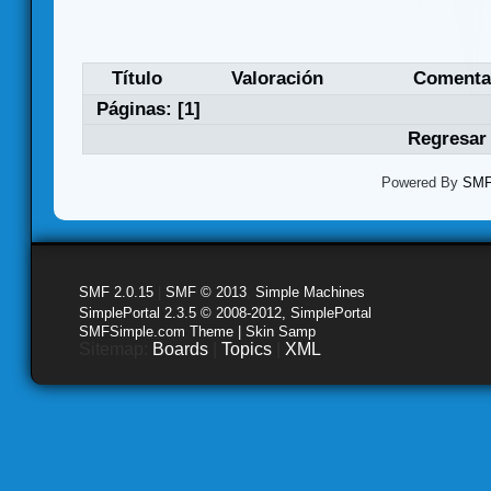
Título
Valoración
Comenta
Páginas: [
1
]
Regresar 
Powered By
SMF 
SMF 2.0.15
|
SMF © 2013
,
Simple Machines
SimplePortal 2.3.5 © 2008-2012, SimplePortal
SMFSimple.com Theme | Skin Samp
Sitemap:
Boards
|
Topics
|
XML