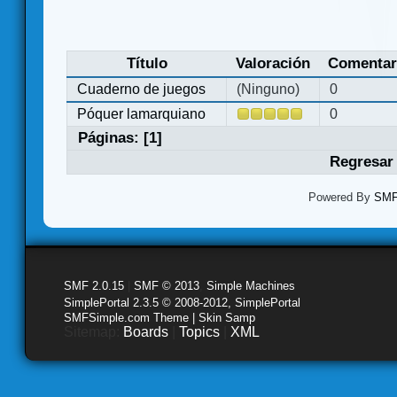
Título
Valoración
Comentar
Cuaderno de juegos
(Ninguno)
0
Póquer lamarquiano
0
Páginas: [
1
]
Regresar 
Powered By
SMF 
SMF 2.0.15
|
SMF © 2013
,
Simple Machines
SimplePortal 2.3.5 © 2008-2012, SimplePortal
SMFSimple.com Theme | Skin Samp
Sitemap:
Boards
|
Topics
|
XML