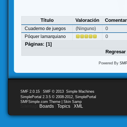
Título
Valoración
Comentar
Cuaderno de juegos
(Ninguno)
0
Póquer lamarquiano
0
Páginas: [
1
]
Regresar 
Powered By
SMF 
SMF 2.0.15
|
SMF © 2013
,
Simple Machines
SimplePortal 2.3.5 © 2008-2012, SimplePortal
SMFSimple.com Theme | Skin Samp
Sitemap:
Boards
|
Topics
|
XML