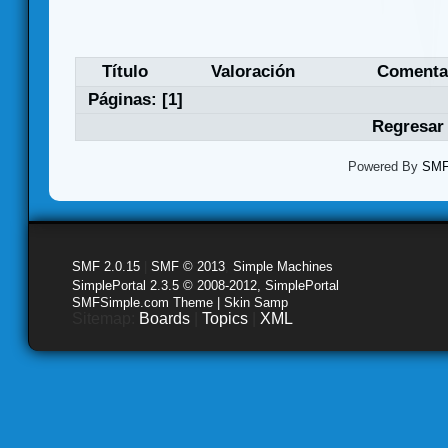
Título
Valoración
Comenta
Páginas: [
1
]
Regresar 
Powered By
SMF 
SMF 2.0.15
|
SMF © 2013
,
Simple Machines
SimplePortal 2.3.5 © 2008-2012, SimplePortal
SMFSimple.com Theme | Skin Samp
Sitemap:
Boards
|
Topics
|
XML