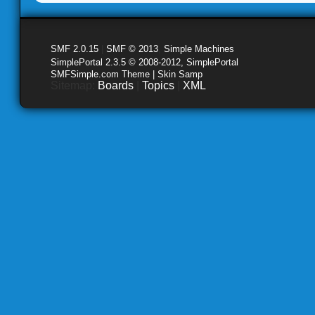
SMF 2.0.15
|
SMF © 2013
,
Simple Machines
SimplePortal 2.3.5 © 2008-2012, SimplePortal
SMFSimple.com Theme | Skin Samp
Sitemap:
Boards
|
Topics
|
XML