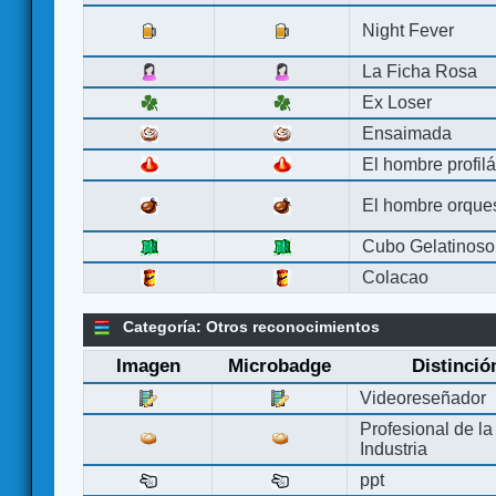
Night Fever
La Ficha Rosa
Ex Loser
Ensaimada
El hombre profilá
El hombre orque
Cubo Gelatinoso
Colacao
Categoría: Otros reconocimientos
Imagen
Microbadge
Distinció
Videoreseñador
Profesional de la
Industria
ppt