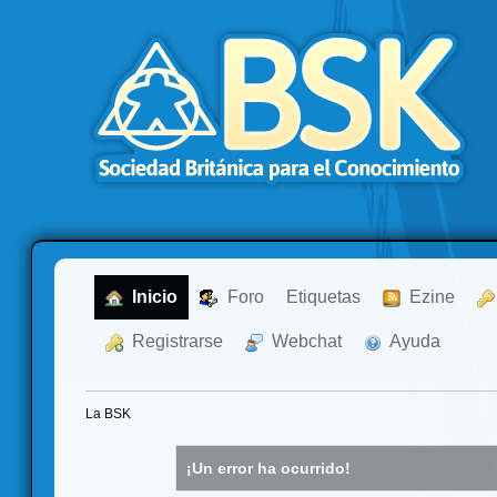
  Inicio
  Foro
Etiquetas
  Ezine
  Registrarse
  Webchat
  Ayuda
La BSK
¡Un error ha ocurrido!