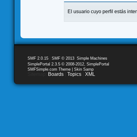
El usuario cuyo perfil estás inte
SMF 2.0.15
|
SMF © 2013
,
Simple Machines
SimplePortal 2.3.5 © 2008-2012, SimplePortal
SMFSimple.com Theme | Skin Samp
Sitemap:
Boards
|
Topics
|
XML