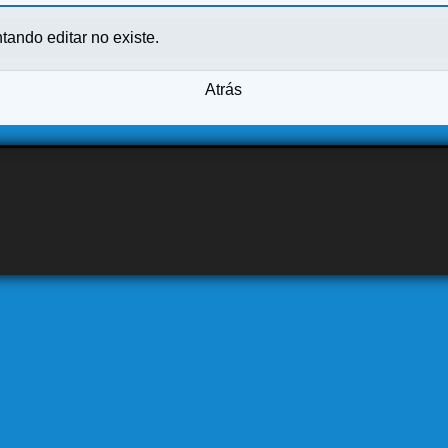
ntando editar no existe.
Atrás