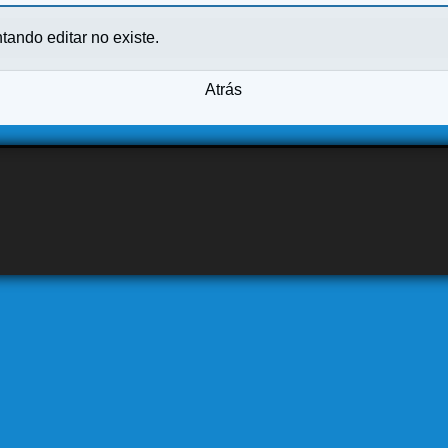
ntando editar no existe.
Atrás