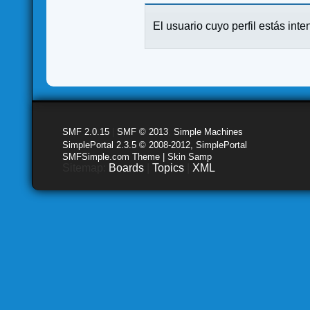
El usuario cuyo perfil estás inte
SMF 2.0.15
|
SMF © 2013
,
Simple Machines
SimplePortal 2.3.5 © 2008-2012, SimplePortal
SMFSimple.com Theme | Skin Samp
Sitemap:
Boards
|
Topics
|
XML