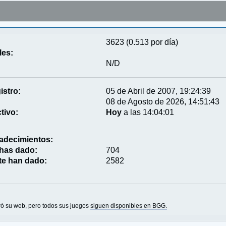
3623 (0.513 por día)
les:
N/D
istro:
05 de Abril de 2007, 19:24:39
08 de Agosto de 2026, 14:51:43
tivo:
Hoy
a las 14:04:01
adecimientos:
 has dado:
704
te han dado:
2582
ó su web, pero todos sus juegos
siguen disponibles en BGG.