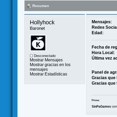
Resumen
Hollyhock 
Mensajes:
Redes Socia
Baronet
Edad:
Fecha de reg
Hora Local:
Desconectado
Última vez ac
Mostrar Mensajes
Mostrar gracias en los
mensajes
Panel de agr
Mostrar Estadísticas
Gracias que
Gracias que 
Firma:
SinPaGames
cerr