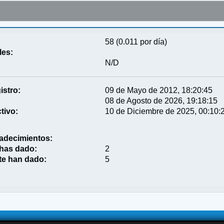
58 (0.011 por día)
les:
N/D
istro:
09 de Mayo de 2012, 18:20:45
08 de Agosto de 2026, 19:18:15
tivo:
10 de Diciembre de 2025, 00:10:
adecimientos:
 has dado:
2
te han dado:
5