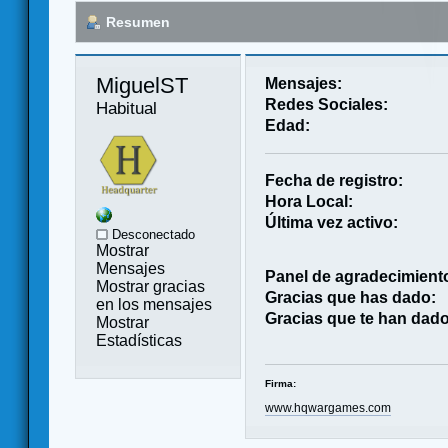
Resumen
MiguelST 
Mensajes:
Redes Sociales:
Habitual
Edad:
Fecha de registro:
Hora Local:
Última vez activo:
Desconectado
Mostrar
Mensajes
Panel de agradecimient
Mostrar gracias
Gracias que has dado:
en los mensajes
Gracias que te han dado
Mostrar
Estadísticas
Firma:
www.hqwargames.com