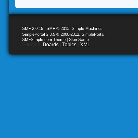
SMF 2.0.15
|
SMF © 2013
,
Simple Machines
SimplePortal 2.3.5 © 2008-2012, SimplePortal
SMFSimple.com Theme | Skin Samp
Sitemap:
Boards
|
Topics
|
XML