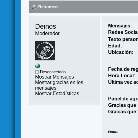
Resumen
Deinos 
Mensajes:
Redes Socia
Moderador
Texto person
Edad:
Ubicación:
Fecha de reg
Desconectado
Hora Local:
Mostrar Mensajes
Última vez ac
Mostrar gracias en los
mensajes
Mostrar Estadísticas
Panel de agr
Gracias que
Gracias que 
Firma: