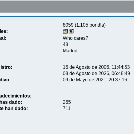
8059 (1.105 por día)
les:
al:
Who cares?
48
Madrid
istro:
16 de Agosto de 2006, 11:44:53
08 de Agosto de 2026, 06:48:49
tivo:
09 de Mayo de 2021, 20:37:16
adecimientos:
 has dado:
265
te han dado:
711