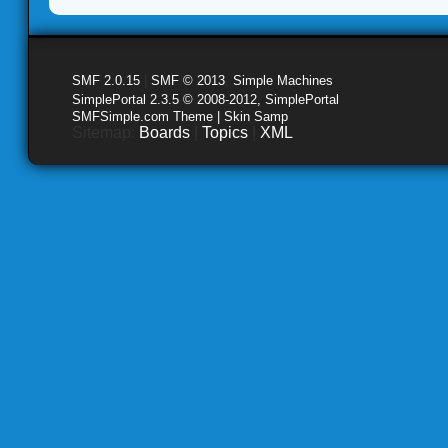
SMF 2.0.15
|
SMF © 2013
,
Simple Machines
SimplePortal 2.3.5 © 2008-2012, SimplePortal
SMFSimple.com Theme | Skin Samp
Sitemap:
Boards
|
Topics
|
XML