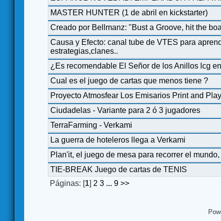
MASTER HUNTER (1 de abril en kickstarter)
Creado por Bellmanz: "Bust a Groove, hit the
Causa y Efecto: canal tube de VTES para aprende
estrategias,clanes..
¿Es recomendable El Señor de los Anillos lcg e
Cual es el juego de cartas que menos tiene ?
Proyecto Atmosfear Los Emisarios Print and Pla
Ciudadelas - Variante para 2 ó 3 jugadores
TerraFarming - Verkami
La guerra de hoteleros llega a Verkami
Plan'it, el juego de mesa para recorrer el mundo
TIE-BREAK Juego de cartas de TENIS
Páginas: [
1
]
2
3
...
9
>>
Pow