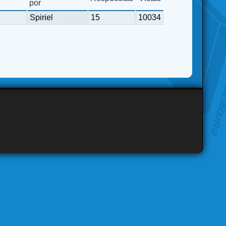
por
Spiriel
15
10034