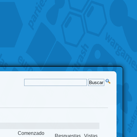
Comenzado
Respuestas
Vistas