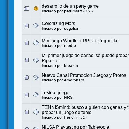
desarrollo de un party game
Iniciado por
patrirmart
«
1
2
»
Colonizing Mars
Iniciado por
segalion
Minijuego Wordle + RPG + Roguelike
Iniciado por
medro
Mi primer juego de cartas, se puede probar.
Pipatico.
Iniciado por
kreaten
Nuevo Canal Promocion Juegos y Protos
Iniciado por
ethoronath
Testear juego
Iniciado por
RRS
TENNISmind: busco alguien con ganas y 
probar un juego de tenis
Iniciado por
franchi
«
1
2
»
NILSA Playtesting por Tabletopia