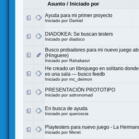
Asunto
/
Iniciado por
Ayuda para mi primer proyecto
Iniciado por
Darkiel
DIADOKEA: Se buscan testers
Iniciado por
diadoco
Busco probadores para mi nuevo juego abs
(Hinguere)
Iniciado por
Rahakasvi
He creado un librojuego en solitario dond
es una sala — busco feedb
Iniciado por
mc_deimon
PRESENTACIÓN PROTOTIPO
Iniciado por
astronomad
En busca de ayuda
Iniciado por
queroscia
Playtesters para nuevo juego - La Herma
Iniciado por
Meret