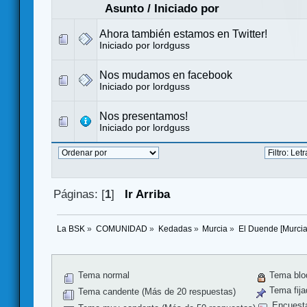
Asunto
/
Iniciado por
Ahora también estamos en Twitter!
Iniciado por
lordguss
Nos mudamos en facebook
Iniciado por
lordguss
Nos presentamos!
Iniciado por
lordguss
Páginas: [
1
]
Ir Arriba
La BSK
»
COMUNIDAD
»
Kedadas
»
Murcia
»
El Duende [Murcia
Tema normal
Tema blo
Tema fija
Tema candente (Más de 20 respuestas)
Encuest