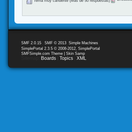
Tema muy candente (Más de 50 respuestas)
SMF 2.0.15
|
SMF © 2013
,
Simple Machines
SimplePortal 2.3.5 © 2008-2012, SimplePortal
SMFSimple.com Theme | Skin Samp
Sitemap:
Boards
|
Topics
|
XML